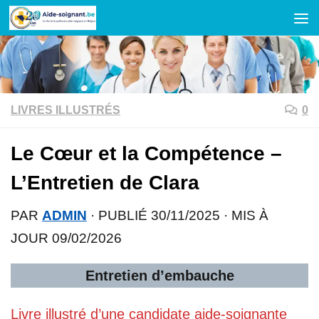
Skip to content
LIVRES ILLUSTRÉS
0
Le Cœur et la Compétence –
L’Entretien de Clara
PAR
ADMIN
· PUBLIÉ
30/11/2025
· MIS À
JOUR
09/02/2026
Entretien d’embauche
Livre illustré d’une candidate aide-soignante