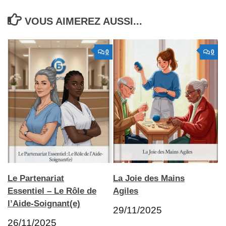
VOUS AIMEREZ AUSSI...
0
0
Le Partenariat
La Joie des Mains
Essentiel – Le Rôle de
Agiles
l’Aide-Soignant(e)
29/11/2025
26/11/2025