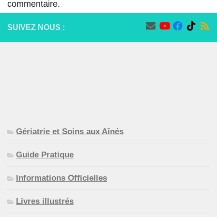
commentaire.
SUIVEZ NOUS :
Gériatrie et Soins aux Aînés
Guide Pratique
Informations Officielles
Livres illustrés