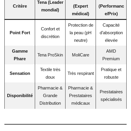
Tena (Leader
Critère
(Expert
(Performanc
mondial)
médical)
e/Prix)
Protection de
Capacité
Confort et
Point Fort
la peau (pH
d’absorption
discrétion
neutre)
élevée
Gamme
AMD
Tena ProSkin
MoliCare
Phare
Premium
Textile très
Pratique et
Sensation
Très respirant
doux
robuste
Pharmacie &
Pharmacie &
Prestataires
Disponibilité
Grande
Prestataires
spécialisés
Distribution
médicaux