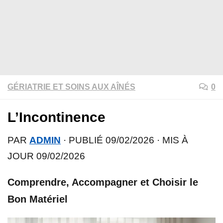
GÉRIATRIE ET SOINS AUX AÎNÉS
0
L’Incontinence
PAR
ADMIN
· PUBLIÉ
09/02/2026
· MIS À
JOUR
09/02/2026
Comprendre, Accompagner et Choisir le
Bon Matériel