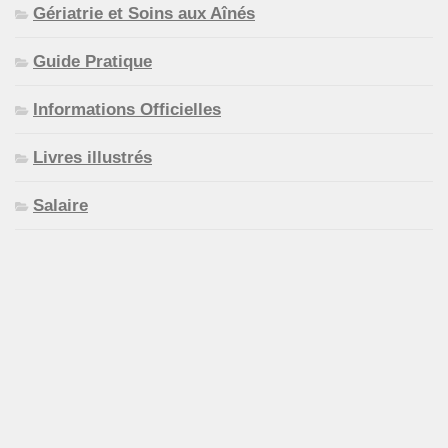
Gériatrie et Soins aux Aînés
Guide Pratique
Informations Officielles
Livres illustrés
Salaire