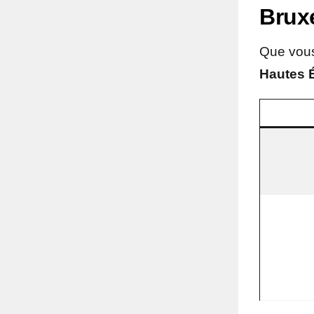
Bruxe
Que vous
Hautes 