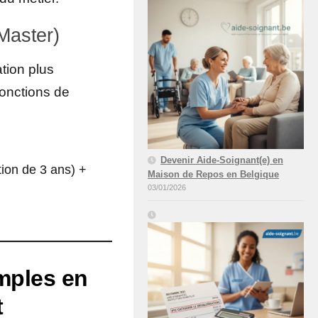
Master)
ation plus
onctions de
Devenir Aide-Soignant(e) en
tion de 3 ans) +
Maison de Repos en Belgique
03/01/2026
mples en
t