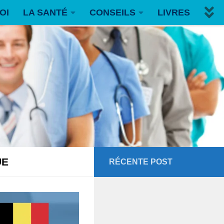
OI
LA SANTÉ
CONSEILS
LIVRES
UE
RÉCENTE POST