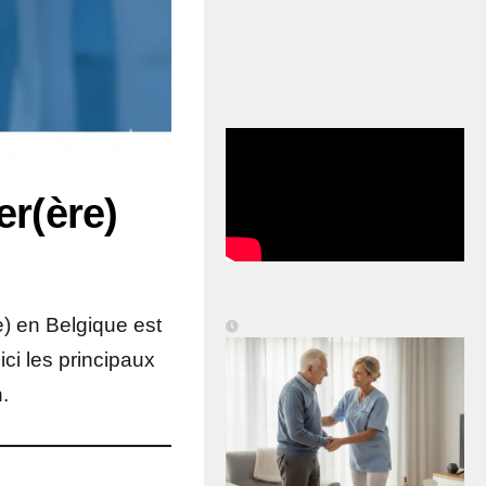
er(ère)
re) en Belgique est
ici les principaux
.