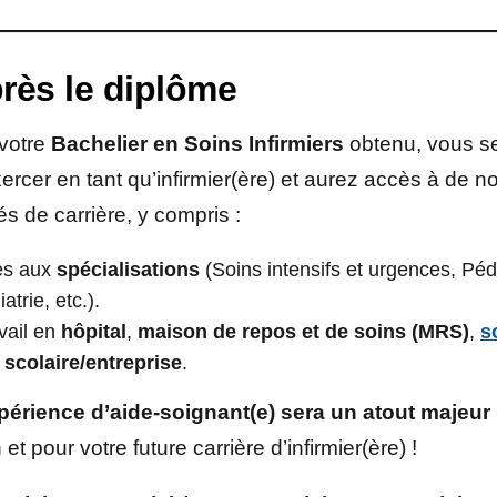
rès le diplôme
 votre
Bachelier en Soins Infirmiers
obtenu, vous s
ercer en tant qu’infirmier(ère) et aurez accès à de
tés de carrière, y compris :
ès aux
spécialisations
(Soins intensifs et urgences, Péd
atrie, etc.).
vail en
hôpital
,
maison de repos et de soins (MRS)
,
s
 scolaire/entreprise
.
périence d’aide-soignant(e) sera un atout majeur
 et pour votre future carrière d’infirmier(ère) !