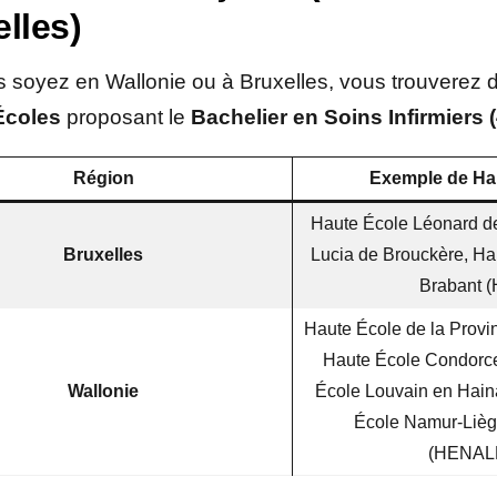
lles)
 soyez en Wallonie ou à Bruxelles, vous trouverez
Écoles
proposant le
Bachelier en Soins Infirmiers 
Région
Exemple de Ha
Haute École Léonard de
Bruxelles
Lucia de Brouckère, Ha
Brabant 
Haute École de la Provi
Haute École Condorce
Wallonie
École Louvain en Hain
École Namur-Liè
(HENAL