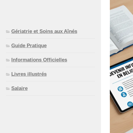
Gériatrie et Soins aux Aînés
Guide Pratique
Informations Officielles
Livres illustrés
Salaire