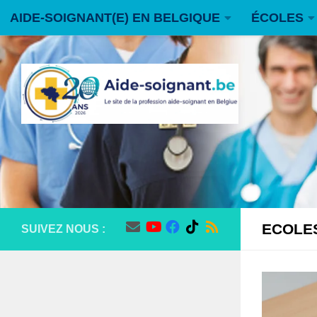
AIDE-SOIGNANT(E) EN BELGIQUE
ÉCOLES
Skip to content
FORUM
CONTACT
ECOLES
SUIVEZ NOUS :