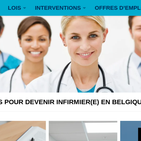
LOIS
INTERVENTIONS
OFFRES D’EMPL
 POUR DEVENIR INFIRMIER(E) EN BELGIQ