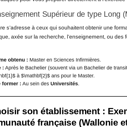
nseignement Supérieur de type Long (
ière s’adresse à ceux qui souhaitent obtenir une form
ue, axée sur la recherche, l’enseignement, ou des f
me obtenu :
Master en Sciences Infirmières.
 :
Après le Bachelier (souvent via un Bachelier de transi
hbf{1}$ à $\mathbf{2}$ ans pour le Master.
 former :
Au sein des
Universités
.
oisir son établissement : Exe
unauté française (Wallonie e