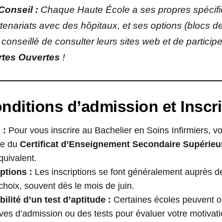
Conseil :
Chaque Haute École a ses propres spécific
tenariats avec des hôpitaux, et ses options (blocs de 
 conseillé de consulter leurs sites web et de particip
rtes Ouvertes
!
nditions d’admission et Inscr
 :
Pour vous inscrire au Bachelier en Soins Infirmiers, v
ire du
Certificat d’Enseignement Secondaire Supérieu
équivalent.
iptions :
Les inscriptions se font généralement auprès d
choix, souvent dès le mois de juin.
ilité d’un test d’aptitude :
Certaines écoles peuvent o
ves d’admission ou des tests pour évaluer votre motivati