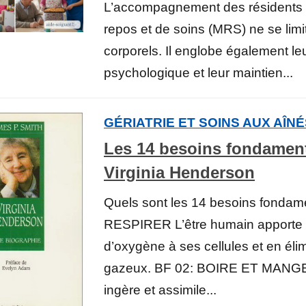
L’accompagnement des résidents
repos et de soins (MRS) ne se limi
corporels. Il englobe également leu
psychologique et leur maintien...
GÉRIATRIE ET SOINS AUX AÎN
Les 14 besoins fondamen
Virginia Henderson
Quels sont les 14 besoins fondam
RESPIRER L’être humain apporte
d’oxygène à ses cellules et en éli
gazeux. BF 02: BOIRE ET MANGE
ingère et assimile...