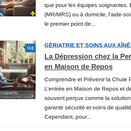
que pour les équipes soignantes. E
(MR/MRS) ou à domicile, l’aide-so
le premier point de...
GÉRIATRIE ET SOINS AUX AÎN
0
La Dépression chez la P
en Maison de Repos
Comprendre et Prévenir la Chute 
L’entrée en Maison de Repos et d
souvent perçue comme la solution
garantir sécurité et soins de qualit
Cependant, pour...