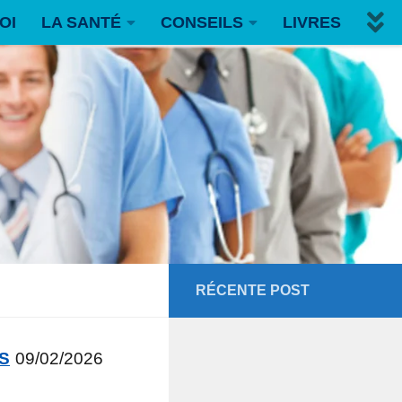
OI
LA SANTÉ
CONSEILS
LIVRES
RÉCENTE POST
ÉS
09/02/2026