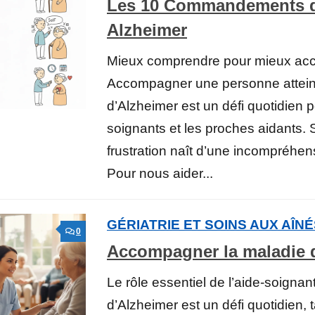
Les 10 Commandements d
Alzheimer
Mieux comprendre pour mieux a
Accompagner une personne atteint
d’Alzheimer est un défi quotidien p
soignants et les proches aidants. 
frustration naît d’une incompréhen
Pour nous aider...
GÉRIATRIE ET SOINS AUX AÎN
0
Accompagner la maladie 
Le rôle essentiel de l’aide-soignan
d’Alzheimer est un défi quotidien, t