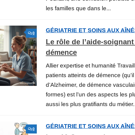
les familles que dans le...
GÉRIATRIE ET SOINS AUX AÎN
0
Le rôle de l’aide-soignant 
démence
Allier expertise et humanité Travai
patients atteints de démence (qu’il
d’Alzheimer, de démence vasculair
formes) est l’un des aspects les p
aussi les plus gratifiants du métier.
GÉRIATRIE ET SOINS AUX AÎN
0