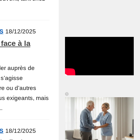
ÉS
18/12/2025
face à la
ller auprès de
 s’agisse
e ou d’autres
lus exigeants, mais
..
ÉS
18/12/2025