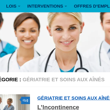
LOIS
INTERVENTIONS
OFFRES D’EMPL
ÉGORIE :
GÉRIATRIE ET SOINS AUX AÎNÉS
GÉRIATRIE ET SOINS AUX AÎN
0
L’Incontinence