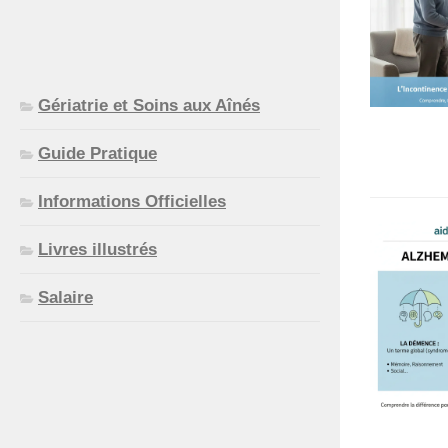
Gériatrie et Soins aux Aînés
Guide Pratique
Informations Officielles
Livres illustrés
Salaire