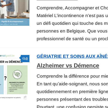
Comprendre, Accompagner et Choi
Matériel L’incontinence n’est pas u
un défi quotidien qui touche des mi
personnes en Belgique. Que vous
professionnel de santé ou un proch
GÉRIATRIE ET SOINS AUX AÎN
0
Alzheimer vs Démence
Comprendre la différence pour m
En tant qu’aide-soignant, nous s
quotidiennement en première lign
personnes présentant des troubles 
Pourtant, une confusion persiste s