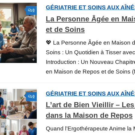
GÉRIATRIE ET SOINS AUX AÎN
0
La Personne Âgée en Mai
et de Soins
💖 La Personne Âgée en Maison d
Soins : Un Quotidien à Tisser avec
Introduction : Un Nouveau Chapitr
en Maison de Repos et de Soins (
GÉRIATRIE ET SOINS AUX AÎN
0
L’art de Bien Vieillir – Le
dans la Maison de Repos
Quand l’Ergothérapeute Anime la