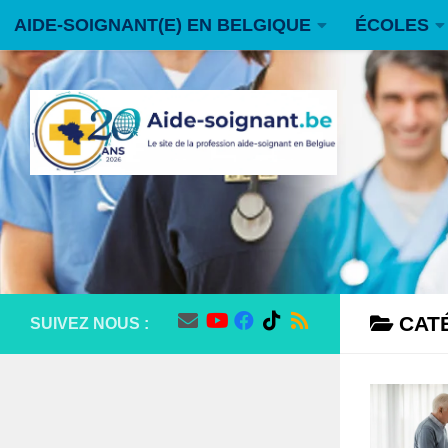
AIDE-SOIGNANT(E) EN BELGIQUE
ÉCOLES
Skip to content
FORUM
CONTACT
CAT
SUIVEZ NOUS :