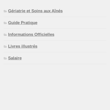
Gériatrie et Soins aux Aînés
Guide Pratique
Informations Officielles
Livres illustrés
Salaire